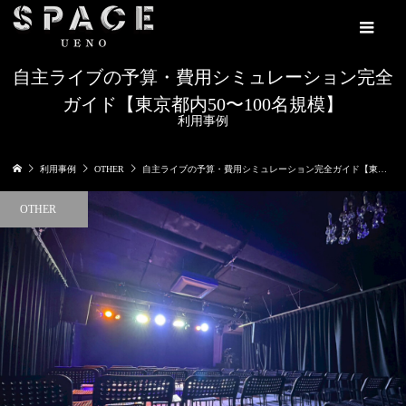
自主ライブの予算・費用シミュレーション完全
ガイド【東京都内50〜100名規模】
利用事例
利用事例
OTHER
自主ライブの予算・費用シミュレーション完全ガイド【東京都内50〜100名規模】
OTHER