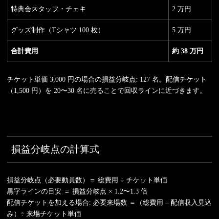
特典会スタッフ・チェキ
2 万円
グッズ制作（Tシャツ 100 枚）
5 万円
合計費用
約 38 万円
チケット単価 3,000 円の場合の損益分岐点: 127 名。配信チケット
（1,500 円）を 20〜30 名に売ることで回収ラインに近づきます。
損益分岐点の計算式
損益分岐点（必要動員数）＝ 総費用 ÷ チケット単価
黒字ラインの目安 ＝ 損益分岐点 × 1.2〜1.3 倍
配信チケットを加える場合: 必要来場数 ＝（総費用 – 配信収入見込
み）÷ 来場チケット単価