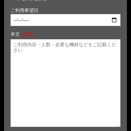
ご利用希望日
本文
(必須)