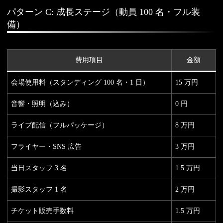
パターン C: 成長ステージ（動員 100 名・フル装
備）
費用項目
金額
会場使用料（スタンディング 100 名・1 日）
15 万円
音響・照明（込み）
0 円
ライブ配信（フルパッケージ）
8 万円
フライヤー・SNS 広告
3 万円
当日スタッフ 3 名
1.5 万円
撮影スタッフ 1 名
2 万円
チケット販売手数料
1.5 万円