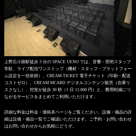
上野広小路駅徒歩 3 分の SPACE UENO では、音響・照明スタッフ
常駐、ライブ配信ワンストップ（機材・スタッフ・プラットフォー
ム設定を一括依頼）、CREAM TICKET 電子チケット（印刷・配送
コストゼロ）、CREAM MCARD デジタルコンテンツ販売（在庫リ
スクなし）、控室が徒歩 30 秒（1 日 11,000 円）と、費用削減につ
ながるサービスをまとめてご利用いただけます。
詳細な料金は
料金・価格表ページ
をご覧ください。設備・備品の詳
細は
設備・備品一覧
でご確認いただけます。ご予約・お問い合わせ
は
お問い合わせ
からお気軽にどうぞ。