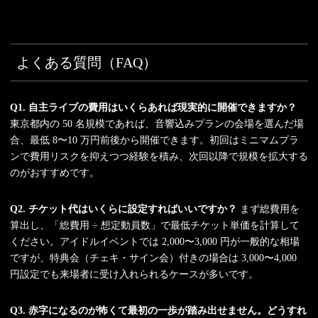
よくある質問（FAQ）
Q1. 自主ライブの費用はいくらあれば現実的に開催できますか？
東京都内の 50 名規模であれば、音響込みプランの会場を選んだ場
合、最低 8〜10 万円前後から開催できます。初回はミニマムプラ
ンで費用リスクを抑えつつ経験を積み、次回以降で規模を拡大する
のがおすすめです。
Q2. チケット代はいくらに設定すればいいですか？
まず総費用を
算出し、「総費用 ÷ 想定動員数」で最低チケット単価を計算して
ください。アイドルイベントでは 2,000〜3,000 円が一般的な相場
ですが、特典会（チェキ・サイン会）付きの場合は 3,000〜4,000
円設定でも来場者に受け入れられるケースが多いです。
Q3. 赤字になるのが怖くて最初の一歩が踏み出せません。どうすれ