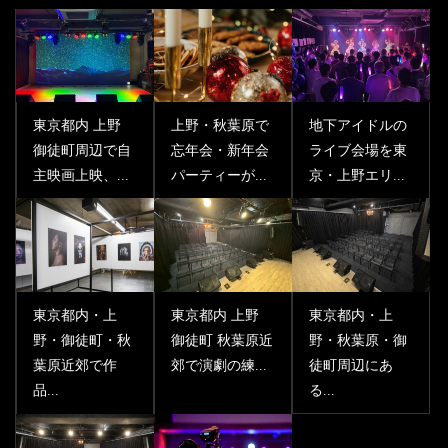
東京都内 上野
上野・秋葉原で
地下アイドルの
御徒町周辺で自
忘年会・新年会
ライブ会場を東
主映画上映、...
パーティーが...
京・上野エリ...
東京都内・上
東京都内 上野
東京都内・上
野・御徒町・秋
御徒町 秋葉原近
野・秋葉原・御
葉原近郊で作
郊で演劇の練...
徒町周辺にあ
品...
る...