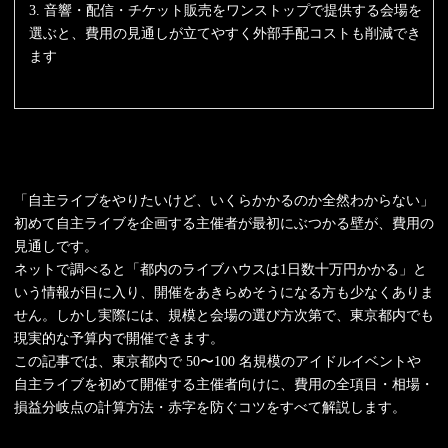
3. 音響・配信・チケット販売をワンストップで提供する会場を
選ぶと、費用の見通しが立てやすく外部手配コストも削減でき
ます
「自主ライブをやりたいけど、いくらかかるのか全然わからない」
初めて自主ライブを企画する主催者が最初にぶつかる壁が、費用の
見通しです。
ネットで調べると「都内のライブハウスは1日数十万円かかる」と
いう情報が目に入り、開催をあきらめそうになる方も少なくありま
せん。しかし実際には、規模と会場の選び方次第で、東京都内でも
現実的な予算内で開催できます。
この記事では、東京都内で 50〜100 名規模のアイドルイベントや
自主ライブを初めて開催する主催者向けに、費用の全項目・相場・
損益分岐点の計算方法・赤字を防ぐコツをすべて解説します。