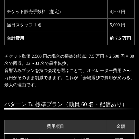
チケット販売手数料（想定）
4,500 円
当日スタッフ 1 名
5,000 円
合計費用
約 7.5 万円
チケット単価 2,500 円の場合の損益分岐点: 7.5 万円 ÷ 2,500 円 = 30
名で回収。32〜33 名で黒字転換。
音響込みプランを持つ会場を選ぶことで、オペレーター費用 2〜5
万円がそのまま削減できます。これが「会場選びで費用が変わる」
最大の理由です。
パターン B: 標準プラン（動員 60 名・配信あり）
費用項目
金額