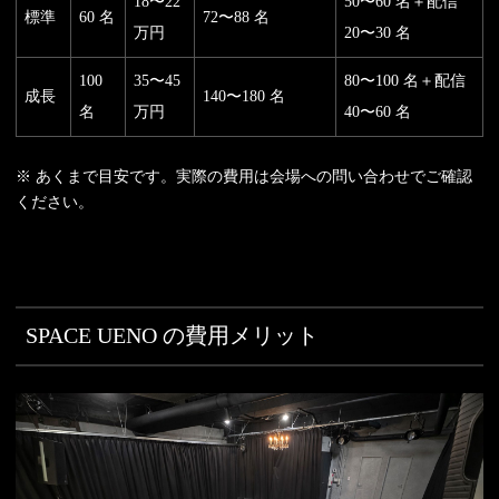
18〜22
50〜60 名＋配信
標準
60 名
72〜88 名
万円
20〜30 名
100
35〜45
80〜100 名＋配信
成長
140〜180 名
名
万円
40〜60 名
※ あくまで目安です。実際の費用は会場への問い合わせでご確認
ください。
SPACE UENO の費用メリット