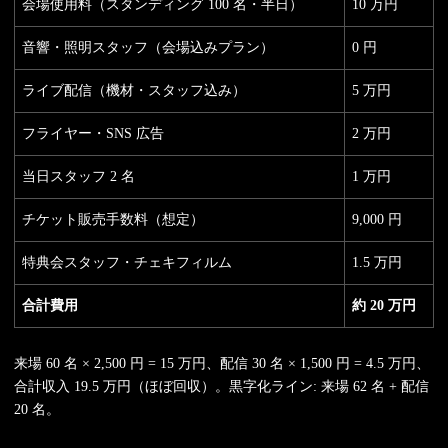
会場使用料（スタンディング 100 名・半日）
10 万円
音響・照明スタッフ（会場込みプラン）
0 円
ライブ配信（機材・スタッフ込み）
5 万円
フライヤー・SNS 広告
2 万円
当日スタッフ 2 名
1 万円
チケット販売手数料（想定）
9,000 円
特典会スタッフ・チェキフィルム
1.5 万円
合計費用
約 20 万円
来場 60 名 × 2,500 円 = 15 万円、配信 30 名 × 1,500 円 = 4.5 万円、
合計収入 19.5 万円（ほぼ回収）。黒字化ライン: 来場 62 名 + 配信
20 名。