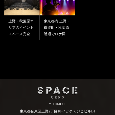
上野・秋葉原エ
東京都内 上野・
リアのイベント
御徒町・秋葉原
スペース完全...
近辺でロケ撮...
〒110-0005
東京都台東区上野2丁目10−7 かきくけこビルB1