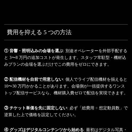
費用を抑える 5 つの方法
① 音響・照明込みの会場を選ぶ
: 別途オペレーターを外部手配する
と 3〜8 万円の追加コストが発生します。スタッフ常駐型・機材込
みプランの会場を選ぶだけでこの費用をゼロにできます。
② 配信機材を自前で用意しない
: 個人でライブ配信機材を揃えると
10〜30 万円かかることがあります。会場側が一括提供するワンス
トップ配信サービスなら、機材購入費ゼロで配信を実現できます。
③ チケット単価を先に固定しない
: 必ず「総費用 ÷ 想定動員数」で
逆算した上で価格を設定してください。
④ グッズはデジタルコンテンツから始める
: 最初はデジタル写真・