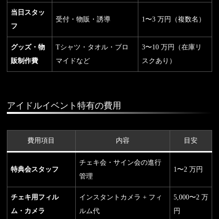
当日スタッ
受付・物販・誘導
1〜3 万円（複数名）
フ
グッズ・物
Tシャツ・タオル・ブロ
3〜10 万円（在庫リ
販制作費
マイドなど
スクあり）
アイドルイベント特有の費用
費用項目
内容
目安
チェキ会・サイン会の進行
特典会スタッフ
1〜2 万円
管理
チェキ用フィル
インスタントカメラ + フィ
5,000〜2 万
ム・カメラ
ルム代
円