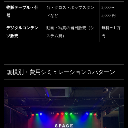
物販テーブル・什
台・クロス・ポップスタン
2,000〜
器
ドなど
5,000 円
デジタルコンテン
動画・写真の当日販売（シ
無料〜1 万
ツ販売
ステム費）
円
規模別・費用シミュレーション 3 パターン