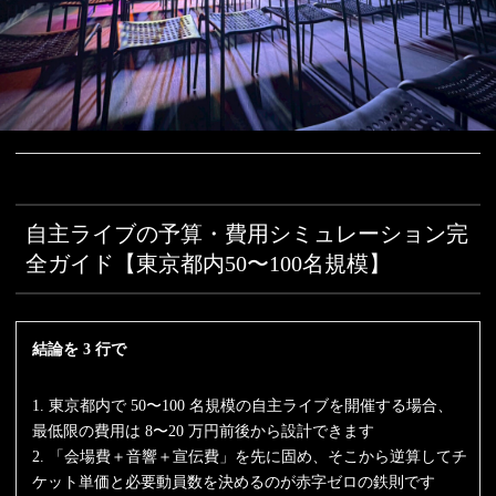
自主ライブの予算・費用シミュレーション完
全ガイド【東京都内50〜100名規模】
結論を 3 行で
1. 東京都内で 50〜100 名規模の自主ライブを開催する場合、
最低限の費用は 8〜20 万円前後から設計できます
2. 「会場費＋音響＋宣伝費」を先に固め、そこから逆算してチ
ケット単価と必要動員数を決めるのが赤字ゼロの鉄則です