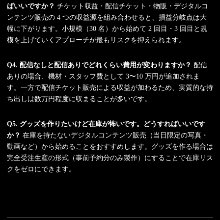
ばいいですか？
チケット収益・配信チケット・物販・デジタルコ
ンテンツ販売の 4 つの収益源を組み合わせると、損益分岐点は大
幅に下がります。小規模（30 名）から始めて 2 回目・3 回目と規
模を上げていくアプローチが最もリスクを抑えられます。
Q4. 配信なしと配信ありでどれくらい費用が変わりますか？
配信
ありの場合、機材・スタッフ費として 3〜10 万円が追加されま
す。一方で配信チケット販売による収益が加わるため、実質的な持
ち出しは数万円程度に収まることが多いです。
Q5. グッズを作りたいけど在庫が怖いです。どうすればいいです
か？
在庫を持たないデジタルコンテンツ販売（当日限定の写真・
動画など）から始めることをおすすめします。グッズを作る場合は
完全受注生産の形式（事前予約分のみ製作）にすることで在庫リス
クをゼロにできます。