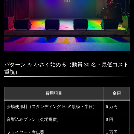
パターン A: 小さく始める（動員 30 名・最低コスト
重視）
費用項目
金額
会場使用料（スタンディング 50 名規模・半日）
6 万円
音響込みプラン（会場提供）
0 円
フライヤー・宣伝費
1 万円