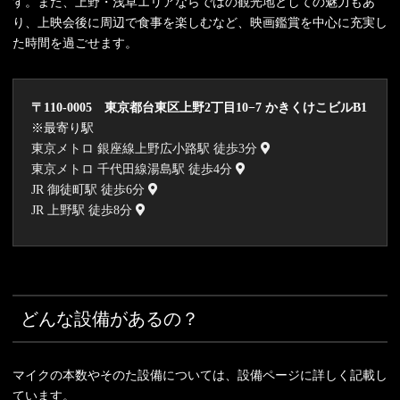
す。また、上野・浅草エリアならではの観光地としての魅力もあ
り、上映会後に周辺で食事を楽しむなど、映画鑑賞を中心に充実し
た時間を過ごせます。
〒110-0005 東京都台東区上野2丁目10−7 かきくけこビルB1
※最寄り駅
東京メトロ 銀座線上野広小路駅 徒歩3分
東京メトロ 千代田線湯島駅 徒歩4分
JR 御徒町駅 徒歩6分
JR 上野駅 徒歩8分
どんな設備があるの？
マイクの本数やそのた設備については、設備ページに詳しく記載し
ています。