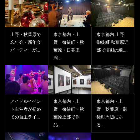
上野・秋葉原で
東京都内・上
東京都内 上野
忘年会・新年会
野・御徒町・秋
御徒町 秋葉原近
パーティーが...
葉原・日暮里
郊で演劇の練...
周...
アイドルイベン
東京都内・上
東京都内・上
ト主催者が初め
野・御徒町・秋
野・秋葉原・御
ての自主ライ...
葉原近郊で作
徒町周辺にあ
品...
る...