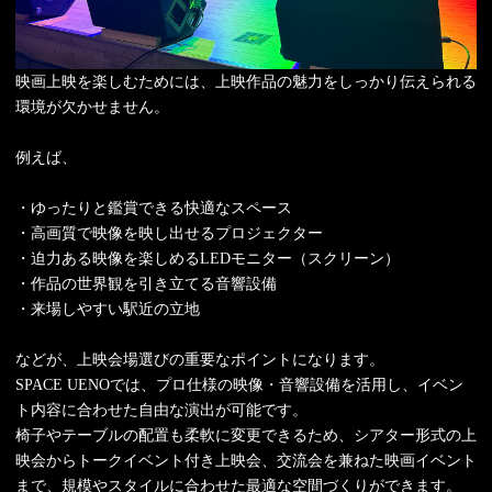
映画上映を楽しむためには、上映作品の魅力をしっかり伝えられる
環境が欠かせません。
例えば、
・ゆったりと鑑賞できる快適なスペース
・高画質で映像を映し出せるプロジェクター
・迫力ある映像を楽しめるLEDモニター（スクリーン）
・作品の世界観を引き立てる音響設備
・来場しやすい駅近の立地
などが、上映会場選びの重要なポイントになります。
SPACE UENOでは、プロ仕様の映像・音響設備を活用し、イベン
ト内容に合わせた自由な演出が可能です。
椅子やテーブルの配置も柔軟に変更できるため、シアター形式の上
映会からトークイベント付き上映会、交流会を兼ねた映画イベント
まで、規模やスタイルに合わせた最適な空間づくりができます。