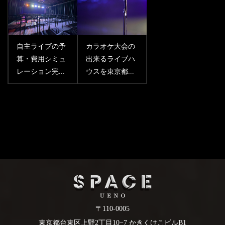
自主ライブの予
カラオケ大会の
算・費用シミュ
出来るライブハ
レーション完...
ウスを東京都...
〒110-0005
東京都台東区上野2丁目10−7 かきくけこビルB1