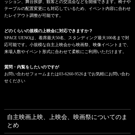
ッション、舞台挨拶、観客との交流会などを開催できます。椅子や
テーブルの配置変更にも対応しているため、イベント内容に合わせ
たレイアウト調整が可能です。
どのくらいの規模の上映会に対応できますか？
SPACE UENOは、着席最大50名、スタンディング最大100名まで対
応可能です。小規模な自主上映会から映画祭、映像イベントまで、
来場人数やイベント形式に合わせて柔軟にご利用いただけます。
質問・内覧をしたいのですが
お問い合わせフォーム
または
03-6260-9526
までお気軽にお問い合わ
せください
自主映画上映、上映会、映画祭についてのま
とめ