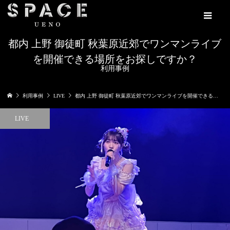
都内 上野 御徒町 秋葉原近郊でワンマンライブ
を開催できる場所をお探しですか？
利用事例
利用事例
LIVE
都内 上野 御徒町 秋葉原近郊でワンマンライブを開催できる場所をお探しですか？
LIVE