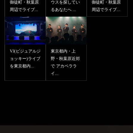
御徒町・秋葉原
ウスを探してい
御徒町・秋葉原
周辺でライブ...
るあなたへ ...
周辺でライブ...
VJ(ビジュアルジ
東京都内・上
ョッキー)ライブ
野・秋葉原近郊
を東京都内...
で アカペララ
イ...