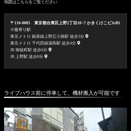
地図はこちらをご覧ください
〒110-0005 東京都台東区上野2丁目10−7 かきくけこビルB1
※最寄り駅
東京メトロ 銀座線上野広小路駅 徒歩3分
東京メトロ 千代田線湯島駅 徒歩4分
JR 御徒町駅 徒歩6分
JR 上野駅 徒歩8分
ライブハウス前に停車して、機材搬入が可能です