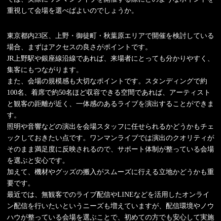
重視して会場を選べばよいのでしょうか。
東京都内23区、上野・御徒町・秋葉原エリアで開催を検討している
場合、まずはアクセスの良さがポイントです。
JR上野駅や銀座線沿線であれば、来場者にとっても分かりやすく、
集客にもつながります。
また、会場の規模感も大切なポイントです。スタンディングで約
100名、着席で約50名ほど収容できる空間であれば、アーティスト
と観客の距離が近く、一体感のあるライブを演出することができま
す。
照明や音響などの演出を会場スタッフに任せられるかどうかもチェ
ックしておきたい点です。ワンマンライブでは演出のクオリティが
そのまま満足度に反映されるので、サポート体制が整っている会場
を選ぶと安心です。
加えて、機材やグッズの搬入がスムーズに行える立地かどうかも重
要です。
最近では、無観客でのライブ配信やLINEなどを活用したオンライ
ン配信を行いたいというニーズも増えていますが、配信環境やノウ
ハウが整っている会場を選ぶことで、初めての方でも安心して実施