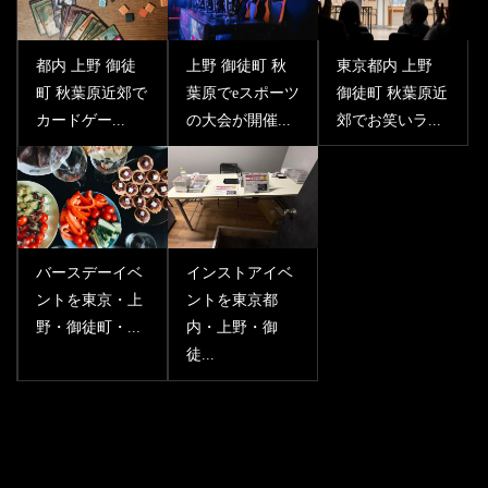
都内 上野 御徒
上野 御徒町 秋
東京都内 上野
町 秋葉原近郊で
葉原でeスポーツ
御徒町 秋葉原近
カードゲー...
の大会が開催...
郊でお笑いラ...
バースデーイベ
インストアイベ
ントを東京・上
ントを東京都
野・御徒町・...
内・上野・御
徒...