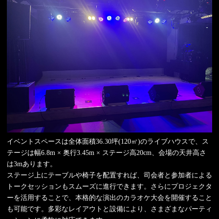
イベントスペースは全体面積36.30坪(120㎡)のライブハウスで、ス
テージは幅6.8m × 奥行3.45m × ステージ高20cm、会場の天井高さ
は3mあります。
ステージ上にテーブルや椅子を配置すれば、司会者と参加者による
トークセッションもスムーズに進行できます。さらにプロジェクタ
ーを活用することで、本格的な演出のカラオケ大会を開催すること
も可能です。多彩なレイアウトと設備により、さまざまなパーティ