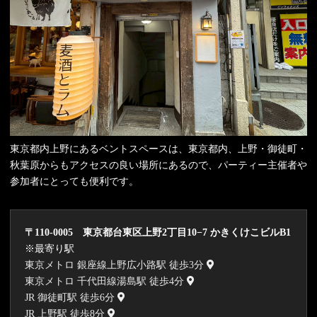
東京都内上野にあるベントスペースは、東京都内、上野・御徒町・
秋葉原からもアクセスの良い場所にあるので、パーティー主催者や
参加者にとっても便利です。
〒110-0005 東京都台東区上野2丁目10−7 かきくけこビルB1
※最寄り駅
東京メトロ 銀座線上野広小路駅 徒歩3分
東京メトロ 千代田線湯島駅 徒歩4分
JR 御徒町駅 徒歩6分
JR 上野駅 徒歩8分