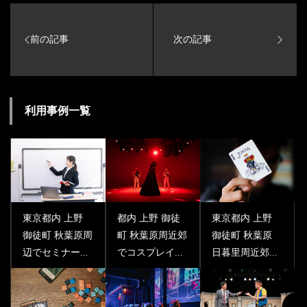
利用事例一覧
東京都内 上野
都内 上野 御徒
東京都内 上野
御徒町 秋葉原周
町 秋葉原周近郊
御徒町 秋葉原
辺でセミナー...
でコスプレイ...
日暮里周近郊...