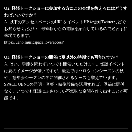
Q2.
怪談トークショーに参加する方にこの会場を教えるにはどうす
ればいいですか？
A. 以下のアクセスページのURLをイベントHPや告知Twitterなどで
お知らせください。最寄駅からの道順を紹介しているので迷わずに
来場できます。
https://ueno.musicspace.love/access/
Q3. 怪談トークショーの開催は夏以外の時期でも可能ですか？
A. はい、季節を問わずいつでも開催いただけます。怪談イベント
は夏のイメージが強いですが、最近ではハロウィンシーズンの秋
や、忘年会シーズンの冬に開催されるケースも増えています。
SPACE UENOの照明・音響・映像設備を活用すれば、季節に関係
なく、いつでも怪談にふさわしい不気味な空間を作り出すことが可
能です。