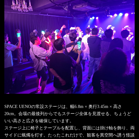
SPACE UENOの常設ステージは、幅6.8m × 奥行3.45m × 高さ
20cm。会場の最後列からでもステージ全体を見渡せる、ちょうど
いい高さと広さを確保しています。
ステージ上に椅子とテーブルを配置し、背面には掛け軸を飾り、両
サイドに蝋燭を灯す。たったこれだけで、観客を異空間へ誘う怪談