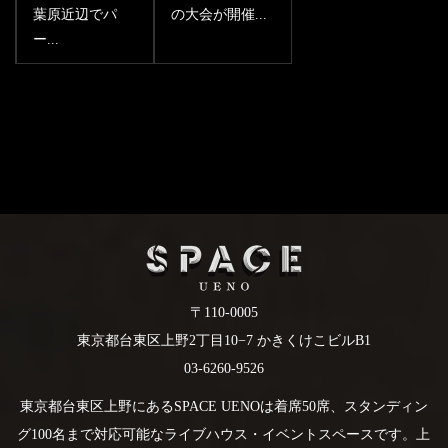
葉原近辺でパ
の大会が開催...
ー...
〒110-0005
東京都台東区上野2丁目10−7 かきくけこビルB1
03-6260-9526
東京都台東区上野にあるSPACE UENOは着席50席、スタンディン
グ100名まで対応可能なライブハウス・イベントスペースです。上