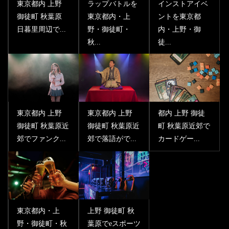
東京都内 上野
ラップバトルを
インストアイベ
御徒町 秋葉原
東京都内・上
ントを東京都
日暮里周辺で...
野・御徒町・
内・上野・御
秋...
徒...
東京都内 上野
東京都内 上野
都内 上野 御徒
御徒町 秋葉原近
御徒町 秋葉原近
町 秋葉原近郊で
郊でファンク...
郊で落語がで...
カードゲー...
東京都内・上
上野 御徒町 秋
野・御徒町・秋
葉原でeスポーツ