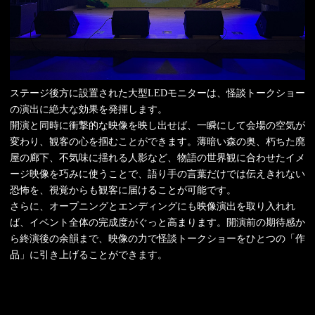
ステージ後方に設置された大型LEDモニターは、怪談トークショー
の演出に絶大な効果を発揮します。
開演と同時に衝撃的な映像を映し出せば、一瞬にして会場の空気が
変わり、観客の心を掴むことができます。薄暗い森の奥、朽ちた廃
屋の廊下、不気味に揺れる人影など、物語の世界観に合わせたイメ
ージ映像を巧みに使うことで、語り手の言葉だけでは伝えきれない
恐怖を、視覚からも観客に届けることが可能です。
さらに、オープニングとエンディングにも映像演出を取り入れれ
ば、イベント全体の完成度がぐっと高まります。開演前の期待感か
ら終演後の余韻まで、映像の力で怪談トークショーをひとつの「作
品」に引き上げることができます。