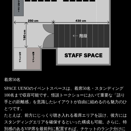
着席50名
SPACE UENOのイベントスペースは、着席50名・スタンディング
100名まで収容可能です。怪談トークショーにおいて重要な「語り
手との距離感」を意識したレイアウトが自由に組めるのも魅力のひ
とつです。
たとえば、前方にじっくり聴き入れる着席エリアを設け、後方には
スタンディングエリアを確保するといった構成も可能。さらに、特
別感のあるVIP席を最前列に配置すれば、チケットのランク分けに