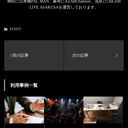
神田に日本橋PAC MAN、麻布にAZABUballoon、浅草にCREAM
LIVE ASAKUSAを運営しております。
EVENT
利用事例一覧