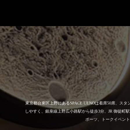
東京都台東区上野にあるSPACE UENOは着席50席
しやすく、銀座線上野広小路駅から徒歩3分、JR 御徒町駅
ポーツ
、
トークイベント