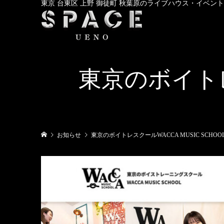
東京 台東区 上野 御徒町 秋葉原のライブハウス・イベン
東京のボイトレス
お知らせ
東京のボイトレスクールWACCA MUSIC SCHOO