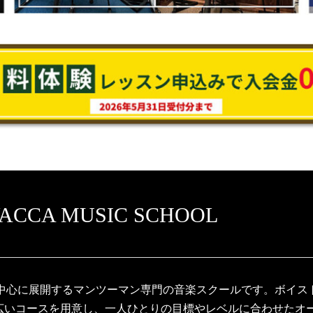
A MUSIC SCHOOL
エリアを中心に展開するマンツーマン専門の音楽スクールです。ボイ
幅広いコースを用意し、一人ひとりの目標やレベルに合わせたオ