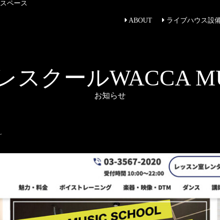
トスペース
ABOUT
ライブハウス設
クールWACCA MUS
お知らせ
L