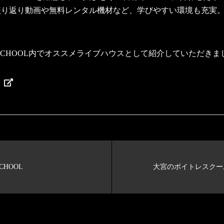
振り返り動画や無料レンタル機材など、学びやすい環境も充実
C SCHOOL内でオススメライブハウスとして紹介していただき
L
CHOOL
大宮のボイトレスクールNO