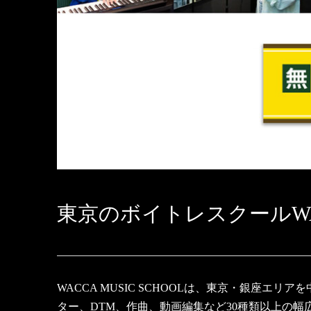
東京のボイトレスクールWACC
WACCA MUSIC SCHOOLは、東京・銀座
ター、DTM、作曲、動画編集など30種類以上の