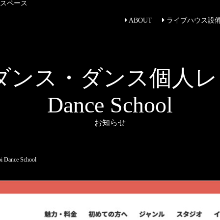
トスペース
ABOUT
ライブハウス設
ンス・ダンス個人レッ
Dance School
お知らせ
ce School