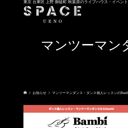
東京 台東区 上野 御徒町 秋葉原のライブハウス・イベン
マンツーマンダ
お知らせ
マンツーマンダンス・ダンス個人レッスンのBambi Dan