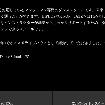
経験者まで幅広く対応しているマンツーマン専門のダンススクールです
通うことができます。HIPHOPやK-POP、JAZZをはじめ
富なインストラクターが基礎からしっかりサポートするため、
レンジできるスクールです。
 School内でオススメライブハウスとして紹介していただきまし
ce School
SCHOOL
立川のボイトレスクールDE