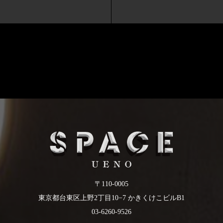
〒110-0005
東京都台東区上野2丁目10−7 かきくけこビルB1
03-6260-9526