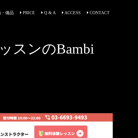
備・備品
PRICE
Q & A
ACCESS
CONTACT
スンのBambi